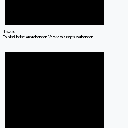
Hinweis
Es sind keine anstehenden Veranstaltungen vorhanden.