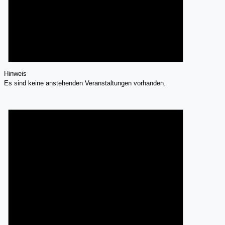
Hinweis
Es sind keine anstehenden Veranstaltungen vorhanden.