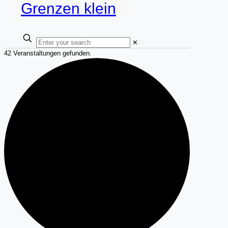
✕
42 Veranstaltungen gefunden.