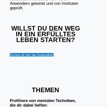
Anwendern getestet und von Instituten
geprüft.
WILLST DU DEN WEG
IN EIN ERFÜLLTES
LEBEN STARTEN?
Sichere dir hier das Audiopaket!
THEMEN
Profitiere von mentalen Techniken,
die dir dabei helfen: