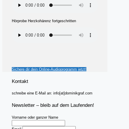
Hörprobe Herzkohärenz fortgeschritten
Sichere dir dein Online-Audioprogramm jetzt!
Kontakt
schreibe eine E-Mail an: info[at]dominikgraf.com
Newsletter – bleib auf dem Laufenden!
Vorname oder ganzer Name