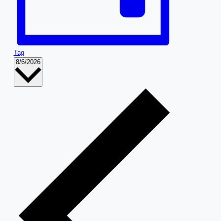
Tag
Datum
8/6/2026
wählen.