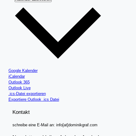
Google Kalender
iCalendar
Outlook 365
Outlook Live
.ics-Datei exportieren
Exportiere Outlook .ics Datei
Kontakt
schreibe eine E-Mail an: info[at]dominikgraf.com