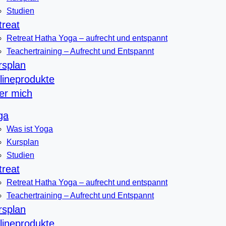
Studien
treat
Retreat Hatha Yoga – aufrecht und entspannt
Teachertraining – Aufrecht und Entspannt
rsplan
lineprodukte
er mich
ga
Was ist Yoga
Kursplan
Studien
treat
Retreat Hatha Yoga – aufrecht und entspannt
Teachertraining – Aufrecht und Entspannt
rsplan
lineprodukte