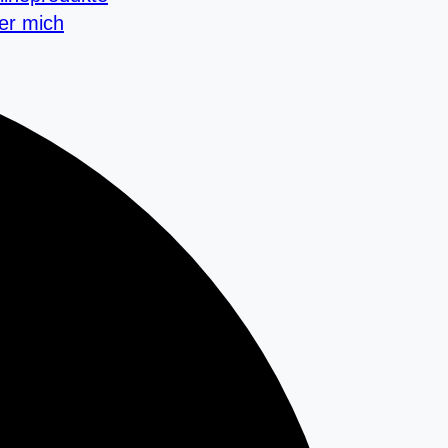
er mich