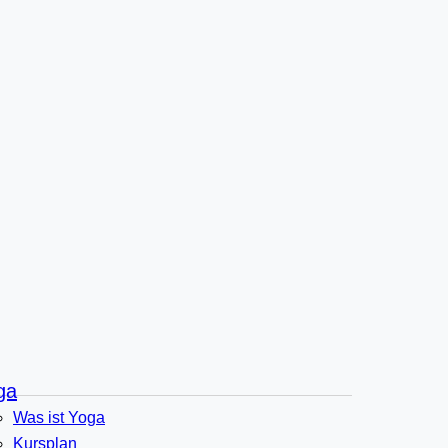
ga
Was ist Yoga
Kursplan